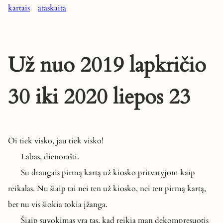
kartais
ataskaita
Už nuo 2019 lapkričio
30 iki 2020 liepos 23
Oi tiek visko, jau tiek visko!
Labas, dienorašti.
Su draugais pirmą kartą už kiosko pritvatyjom kaip
reikalas. Nu šiaip tai nei ten už kiosko, nei ten pirmą kartą,
bet nu vis šiokia tokia įžanga.
Šiaip suvokimas yra tas, kad reikia man dekompresuotis