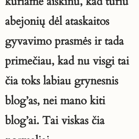
kuriame aiškinu, kad turiu
abejonių dėl ataskaitos
gyvavimo prasmės ir tada
primečiau, kad nu visgi tai
čia toks labiau grynesnis
blog’as, nei mano kiti
blog’ai. Tai viskas čia