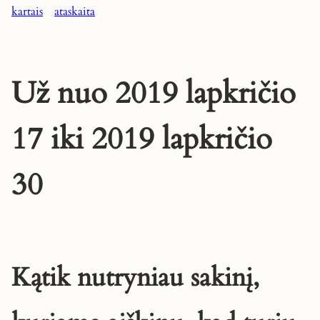
kartais
ataskaita
Už nuo 2019 lapkričio
17 iki 2019 lapkričio
30
Kątik nutryniau sakinį,